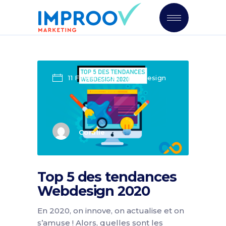
11 Février 2020
Design
Coralie
Top 5 des tendances
Webdesign 2020
En 2020, on innove, on actualise et on
s’amuse ! Alors, quelles sont les