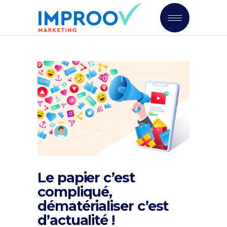
4 Juillet 2017
Marketing
Olivier
Le papier c’est
compliqué,
dématérialiser c’est
d’actualité !