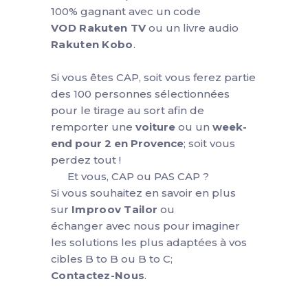
100% gagnant avec un code
VOD Rakuten TV
ou un livre audio
Rakuten Kobo
.
Si vous êtes CAP, soit vous ferez partie
des 100 personnes sélectionnées
pour le tirage au sort afin de
remporter une
voiture
ou un
week-
end pour 2 en Provence
; soit vous
perdez tout !
Et vous, CAP ou PAS CAP ?
Si vous souhaitez en savoir en plus
sur
Improov Tailor
ou
échanger avec nous pour imaginer
les solutions les plus adaptées à vos
cibles B to B​ ou B to C;
Contactez-Nous
.