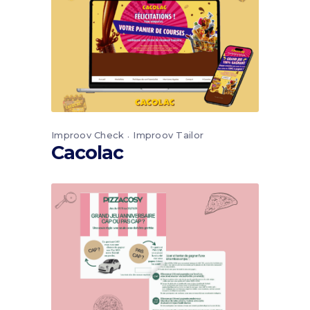
Improov Check
Improov Tailor
Cacolac