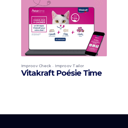
Improov Check
Improov Tailor
Vitakraft Poésie Time