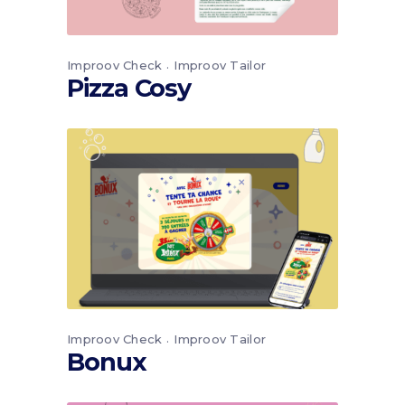
Improov Check
Improov Tailor
Pizza Cosy
Improov Check
Improov Tailor
Bonux