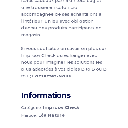
le/les cadeaux parmi un tote bag et
une trousse en coton bio
accompagnée de ses échantillons à
l’intérieur, un jeu avec obligation
d’achat des produits participants en
magasin.
Si vous souhaitez en savoir en plus sur
Improov Check
ou échanger
avec
nous
pour imaginer les
solutions les
plus adaptées à vos cibles B to B
​
ou B
to C
;
Contactez-Nous
.
Informations
Improov Check
Catégorie:
Léa Nature
Marque: