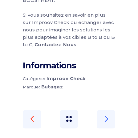
BOOSTHEAT.
Si vous souhaitez en savoir en plus
sur
Improov Check
ou échanger
avec
nous
pour imaginer les
solutions les
plus adaptées à vos cibles B to B
​
ou B
to C
;
Contactez-Nous
.
Informations
Improov Check
Catégorie:
Butagaz
Marque: