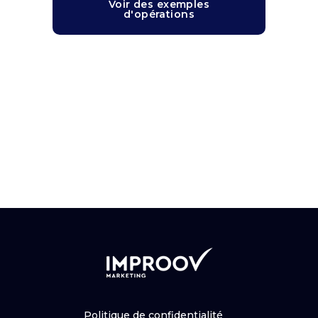
Voir des exemples
d'opérations
Politique de confidentialité