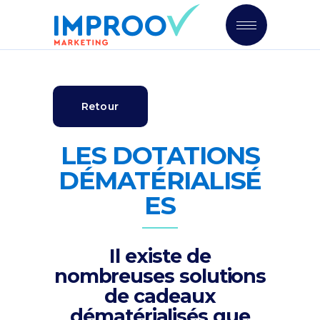
Retour
LES DOTATIONS
DÉMATÉRIALISÉ
ES
Il existe de
nombreuses solutions
de cadeaux
dématérialisés que